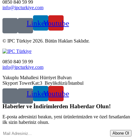
0850 840 59 99
info@ipcturkiye.com
Linkedin
Youtube
© IPC Türkiye 2026. Bütün Hakları Saklıdır.
0850 840 59 99
info@ipcturkiye.com
Yakuplu Mahallesi Hürriyet Bulvarı
Skyport TowerKat:3 Beylikdüzü/İstanbul
Linkedin
Youtube
Haberler ve İndirimlerden Haberdar Olun!
E-posta adresinizi bırakın, yeni ürünlerimizden ve özel fırsatlardan
ilk sizin haberiniz olsun.
Abone Ol