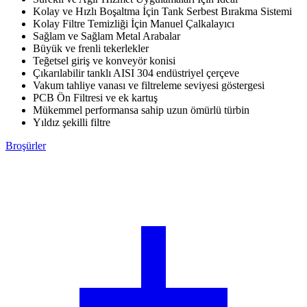
Kolay ve Hızlı Boşaltma İçin Tank Serbest Bırakma Sistemi
Kolay Filtre Temizliği İçin Manuel Çalkalayıcı
Sağlam ve Sağlam Metal Arabalar
Büyük ve frenli tekerlekler
Teğetsel giriş ve konveyör konisi
Çıkarılabilir tanklı AISI 304 endüstriyel çerçeve
Vakum tahliye vanası ve filtreleme seviyesi göstergesi
PCB Ön Filtresi ve ek kartuş
Mükemmel performansa sahip uzun ömürlü türbin
Yıldız şekilli filtre
Broşürler