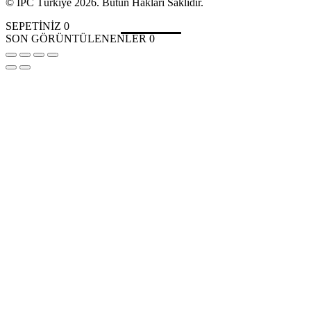
© IPC Türkiye 2026. Bütün Hakları Saklıdır.
SEPETİNİZ
0
SON GÖRÜNTÜLENENLER
0