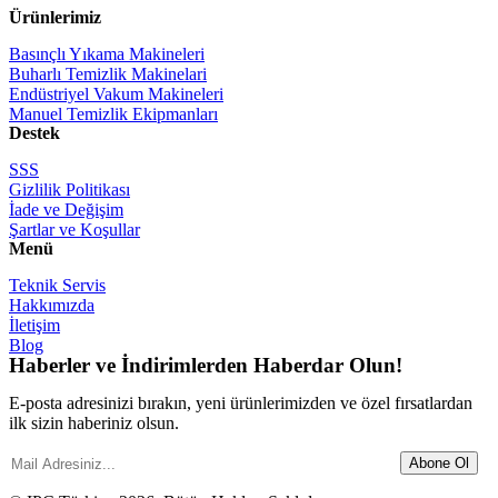
Ürünlerimiz
Basınçlı Yıkama Makineleri
Buharlı Temizlik Makinelari
Endüstriyel Vakum Makineleri
Manuel Temizlik Ekipmanları
Destek
SSS
Gizlilik Politikası
İade ve Değişim
Şartlar ve Koşullar
Menü
Teknik Servis
Hakkımızda
İletişim
Blog
Haberler ve İndirimlerden Haberdar Olun!
E-posta adresinizi bırakın, yeni ürünlerimizden ve özel fırsatlardan
ilk sizin haberiniz olsun.
Abone Ol