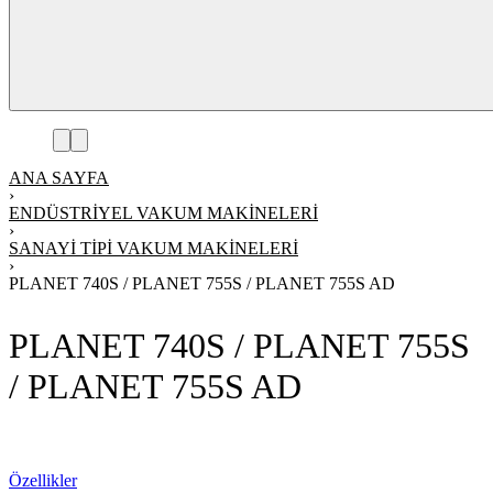
ANA SAYFA
›
ENDÜSTRIYEL VAKUM MAKINELERI
›
SANAYI TIPI VAKUM MAKINELERI
›
PLANET 740S / PLANET 755S / PLANET 755S AD
PLANET 740S / PLANET 755S
/ PLANET 755S AD
Teklif Alın
Özellikler