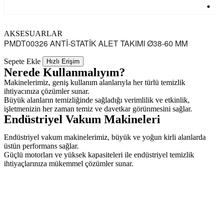
AKSESUARLAR
S
PMDT00326 ANTİ-STATİK ALET TAKIMI Ø38-60 MM
Sepete Ekle
Hızlı Erişim
Nerede Kullanmalıyım?
Makinelerimiz, geniş kullanım alanlarıyla her türlü temizlik
ihtiyacınıza çözümler sunar.
Büyük alanların temizliğinde sağladığı verimlilik ve etkinlik,
işletmenizin her zaman temiz ve davetkar görünmesini sağlar.
Endüstriyel Vakum Makineleri
Endüstriyel vakum makinelerimiz, büyük ve yoğun kirli alanlarda
üstün performans sağlar.
Güçlü motorları ve yüksek kapasiteleri ile endüstriyel temizlik
ihtiyaçlarınıza mükemmel çözümler sunar.