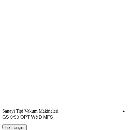
Sanayi Tipi Vakum Makineleri
S
GS 3/50 OPT W&D MFS
Hızlı Erişim