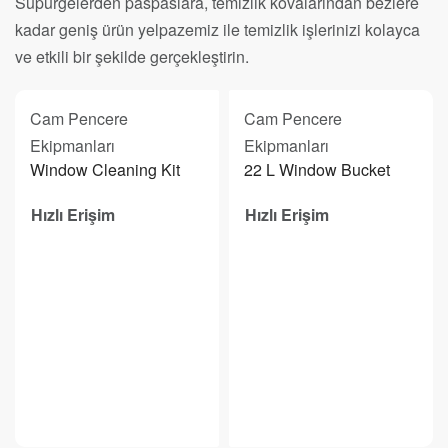
Süpürgelerden paspaslara, temizlik kovalarından bezlere
kadar geniş ürün yelpazemiz ile temizlik işlerinizi kolayca
ve etkili bir şekilde gerçekleştirin.
Cam Pencere
Cam Pencere
Ekipmanları
Ekipmanları
Window Cleaning Kit
22 L Window Bucket
Hızlı Erişim
Hızlı Erişim