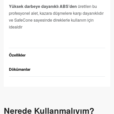
Yüksek darbeye dayanıklı ABS’den
üretilen bu
profesyonel alet, kazara düşmelere karşı dayanıklıdır
ve SafeCone sayesinde direklerle kullanım için
idealdir
Teklif Alın
Özellikler
Dökümanlar
Nerede Kullanmalıyım?