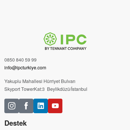
0850 840 59 99
info@ipcturkiye.com
Yakuplu Mahallesi Hürriyet Bulvarı
Skyport TowerKat:3 Beylikdüzü/İstanbul
Destek