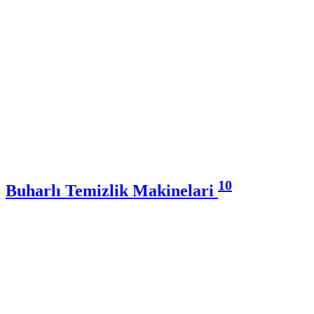
10
Buharlı Temizlik Makinelari