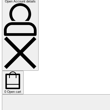
Open Account details
0
Open cart