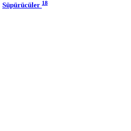
18
Süpürücüler