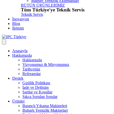
Manuel Temizlik Ekipmanları
BÜTÜN ÜRÜNLERİMİZ
Tüm Türkiye'ye Teknik Servis
Teknik Servis
İnovasyon
Blog
İletişim
Anasayfa
Hakkımızda
Hakkımızda
Vizyonumuz & Misyonumuz
Tarihçemiz
Referanslar
Destek
Gizlilik Politikası
İade ve Değişim
Şartlar ve Koşullar
Sıkça Sorulan Sorular
Ürünler
Basınçlı Yıkama Makineleri
Buharlı Temizlik Makinelari